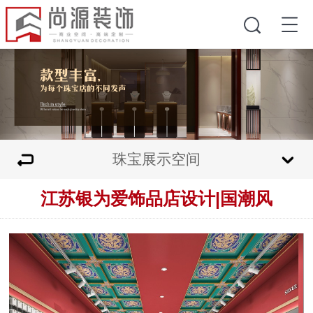
珠宝展示空间
江苏银为爱饰品店设计|国潮风