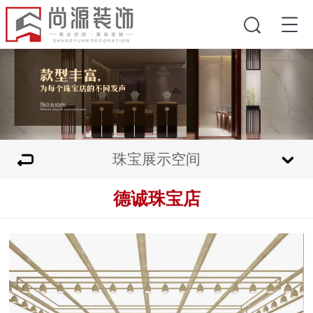
珠宝展示空间
德诚珠宝店