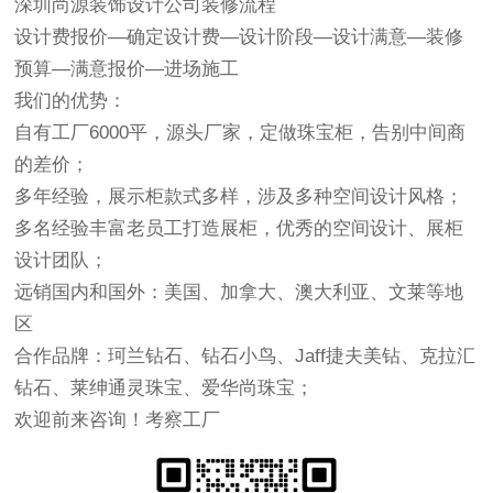
深圳尚源装饰设计公司
装修流程
设计费报价—确定设计费—设计阶段—设计满意—装修
预算—满意报价—进场施工
我们的优势：
自有工厂6000平，源头厂家，定做珠宝柜，告别中间商
的差价；
多年经验，展示柜款式多样，涉及多种空间设计风格；
多名经验丰富老员工打造展柜，优秀的空间设计、展柜
设计团队；
远销国内和国外：美国、加拿大、澳大利亚、文莱等地
区
合作品牌：珂兰钻石、钻石小鸟、Jaff捷夫美钻、克拉汇
钻石、莱绅通灵珠宝、爱华尚珠宝；
欢迎前来咨询！考察工厂